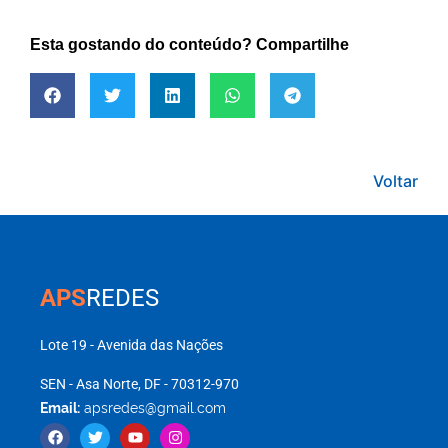
Esta gostando do conteúdo? Compartilhe
Voltar
APS
REDES
Lote 19 - Avenida das Nações
SEN - Asa Norte, DF - 70312-970
Email:
apsredes@gmail.com