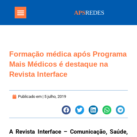
APS
REDES
Programa Mais Médicos
Formação médica após Programa
Mais Médicos é destaque na
Revista Interface
Publicado em |
5 julho, 2019
A
Revista Interface – Comunicação, Saúde,