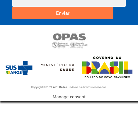
Enviar
Copyright © 2021
APS Redes
. Todo os os direitos reservados.
Manage consent