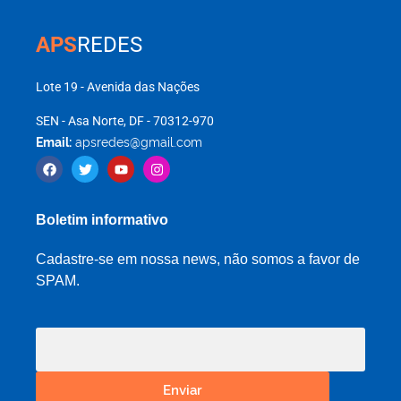
APS
REDES
Lote 19 - Avenida das Nações
SEN - Asa Norte, DF - 70312-970
Email:
apsredes@gmail.com
Boletim informativo
Cadastre-se em nossa news, não somos a favor de
SPAM.
Enviar