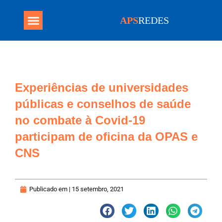
APS
REDES
Programa Mais Médicos
Experiências de universidades
públicas e conselhos de saúde
no combate à Covid-19
participam de oficina da OPAS e
CNS
Publicado em |
15 setembro, 2021