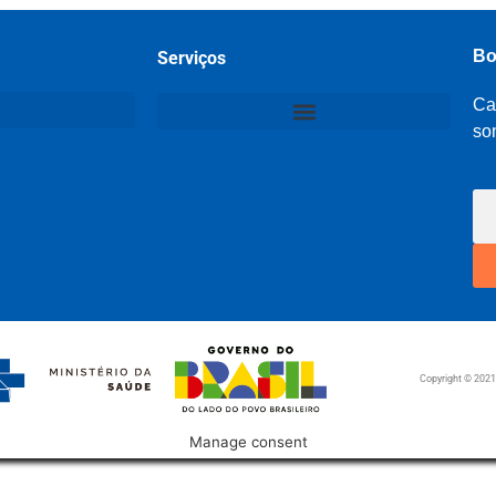
Bo
Serviços
Ca
so
Copyright © 202
Manage consent