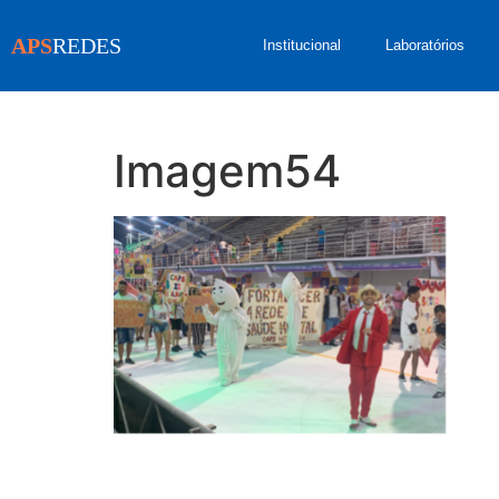
APS
REDES
Institucional
Laboratórios
Imagem54