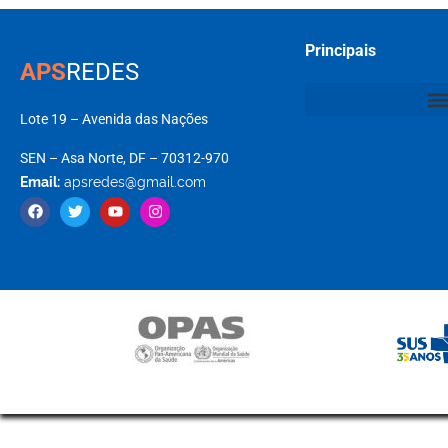
Principais
APS
REDES
Lote 19 – Avenida das Nações
SEN – Asa Norte, DF – 70312-970
Email:
apsredes@gmail.com