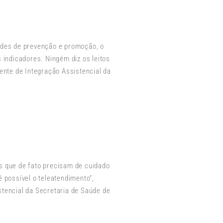
ades de prevenção e promoção, o
indicadores. Ningém diz os leitos
erente de Integração Assistencial da
s que de fato precisam de cuidado
 possível o teleatendimento”,
istencial da Secretaria de Saúde de