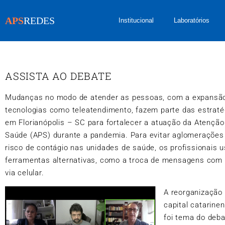
APS
REDES
Institucional
Laboratórios
ASSISTA AO DEBATE
Mudanças no modo de atender as pessoas, com a expansã
tecnologias como teleatendimento, fazem parte das estrat
em Florianópolis – SC para fortalecer a atuação da Atenção
Saúde (APS) durante a pandemia. Para evitar aglomerações 
risco de contágio nas unidades de saúde, os profissionais 
ferramentas alternativas, como a troca de mensagens com 
via celular.
A reorganização
capital catarine
foi tema do deba