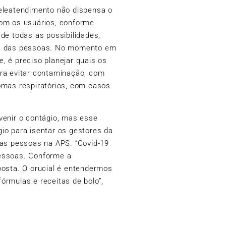
eleatendimento não dispensa o
com os usuários, conforme
de todas as possibilidades,
da das pessoas. No momento em
, é preciso planejar quais os
ra evitar contaminação, com
omas respiratórios, com casos
venir o contágio, mas esse
io para isentar os gestores da
 as pessoas na APS. “Covid-19
essoas. Conforme a
posta. O crucial é entendermos
órmulas e receitas de bolo”,