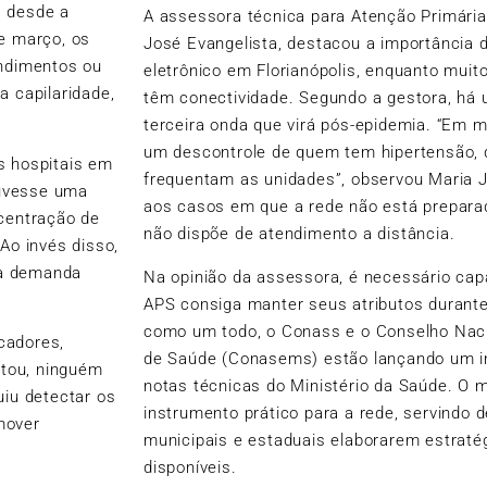
, desde a
A assessora técnica para Atenção Primári
de março, os
José Evangelista, destacou a importância 
endimentos ou
eletrônico em Florianópolis, enquanto muit
a capilaridade,
têm conectividade. Segundo a gestora, h
terceira onda que virá pós-epidemia. “Em m
um descontrole de quem tem hipertensão, 
s hospitais em
frequentam as unidades”, observou Maria J
ouvesse uma
aos casos em que a rede não está prepara
ncentração de
não dispõe de atendimento a distância.
Ao invés disso,
o a demanda
Na opinião da assessora, é necessário cap
APS consiga manter seus atributos durant
como um todo, o Conass e o Conselho Naci
cadores,
de Saúde (Conasems) estão lançando um ins
itou, ninguém
notas técnicas do Ministério da Saúde. O m
uiu detectar os
instrumento prático para a rede, servindo 
mover
municipais e estaduais elaborarem estrat
disponíveis.