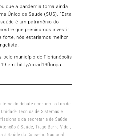
ou que a pandemia torna ainda
ema Único de Saúde (SUS). “Esta
a saúde é um patrimônio do
mostre que precisamos investir
 forte, nós estaríamos melhor
ngelista.
pelo município de Florianópolis
19 em: bit.ly/covid19floripa
i tema do debate ocorrido no fim de
a Unidade Técnica de Sistemas e
fissionais da secretaria de Saúde
 Atenção à Saúde, Tiago Barra Vidal;
ria à Saúde do Conselho Nacional