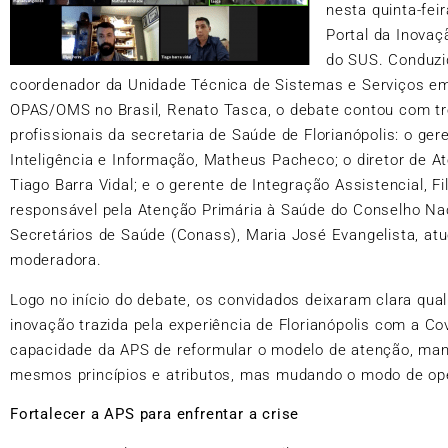
nesta quinta-feir
Portal da Inova
do SUS. Conduzi
coordenador da Unidade Técnica de Sistemas e Serviços e
OPAS/OMS no Brasil, Renato Tasca, o debate contou com t
profissionais da secretaria de Saúde de Florianópolis: o ger
Inteligência e Informação, Matheus Pacheco; o diretor de A
Tiago Barra Vidal; e o gerente de Integração Assistencial, Fil
responsável pela Atenção Primária à Saúde do Conselho Na
Secretários de Saúde (Conass), Maria José Evangelista, a
moderadora.
Logo no início do debate, os convidados deixaram clara qual
inovação trazida pela experiência de Florianópolis com a Cov
capacidade da APS de reformular o modelo de atenção, ma
mesmos princípios e atributos, mas mudando o modo de ope
Fortalecer a APS para enfrentar a crise