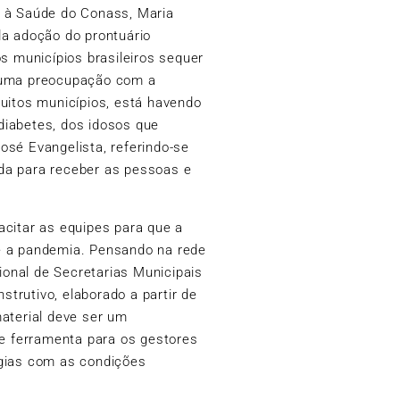
a à Saúde do Conass, Maria
da adoção do prontuário
os municípios brasileiros sequer
á uma preocupação com a
uitos municípios, está havendo
diabetes, dos idosos que
osé Evangelista, referindo-se
da para receber as pessoas e
acitar as equipes para que a
e a pandemia. Pensando na rede
onal de Secretarias Municipais
trutivo, elaborado a partir de
aterial deve ser um
de ferramenta para os gestores
égias com as condições