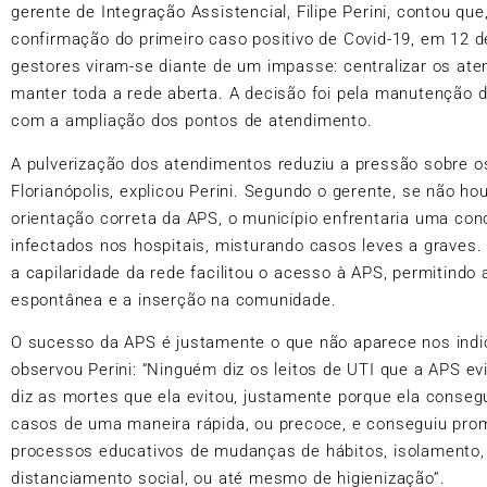
gerente de Integração Assistencial, Filipe Perini, contou que
confirmação do primeiro caso positivo de Covid-19, em 12 
gestores viram-se diante de um impasse: centralizar os at
manter toda a rede aberta. A decisão foi pela manutenção d
com a ampliação dos pontos de atendimento.
A pulverização dos atendimentos reduziu a pressão sobre o
Florianópolis, explicou Perini. Segundo o gerente, se não h
orientação correta da APS, o município enfrentaria uma co
infectados nos hospitais, misturando casos leves a graves. 
a capilaridade da rede facilitou o acesso à APS, permitind
espontânea e a inserção na comunidade.
O sucesso da APS é justamente o que não aparece nos indi
observou Perini: “Ninguém diz os leitos de UTI que a APS ev
diz as mortes que ela evitou, justamente porque ela conseg
casos de uma maneira rápida, ou precoce, e conseguiu pro
processos educativos de mudanças de hábitos, isolamento,
distanciamento social, ou até mesmo de higienização”.