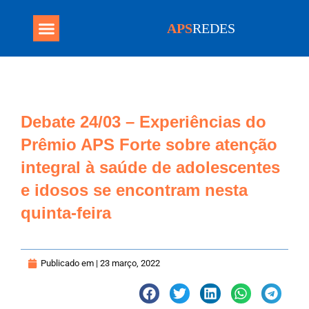
APS
REDES
Programa Mais Médicos
Debate 24/03 – Experiências do
Prêmio APS Forte sobre atenção
integral à saúde de adolescentes
e idosos se encontram nesta
quinta-feira
Publicado em |
23 março, 2022