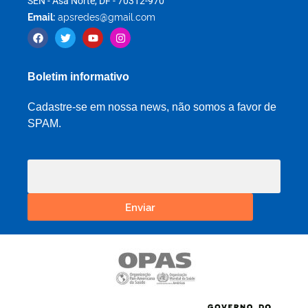
SEN - Asa Norte, DF - 70312-970
Email:
apsredes@gmail.com
Boletim informativo
Cadastre-se em nossa news, não somos a favor de
SPAM.
Enviar