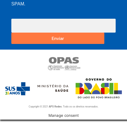
SPAM.
Enviar
Copyright © 2021
APS Redes
. Todo os os direitos reservados.
Manage consent