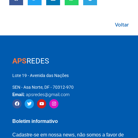
Voltar
APS
REDES
Lote 19 - Avenida das Nações
SEN - Asa Norte, DF - 70312-970
Email:
apsredes@gmail.com
Boletim informativo
Cadastre-se em nossa news, não somos a favor de