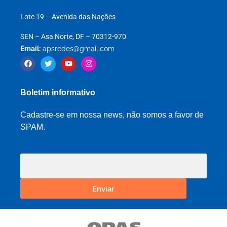
Lote 19 – Avenida das Nações
SEN – Asa Norte, DF – 70312-970
Email:
apsredes@gmail.com
Boletim informativo
Cadastre-se em nossa news, não somos a favor de
SPAM.
Enviar