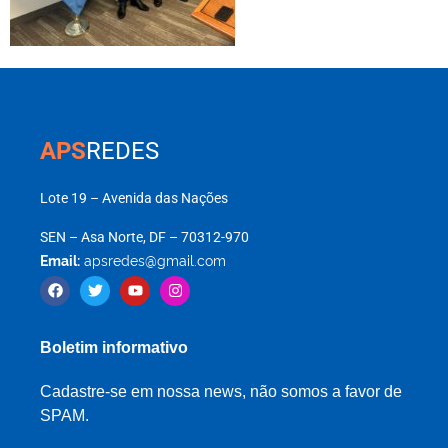
APS
REDES
Lote 19 – Avenida das Nações
SEN – Asa Norte, DF – 70312-970
Email:
apsredes@gmail.com
Boletim informativo
Cadastre-se em nossa news, não somos a favor de
SPAM.