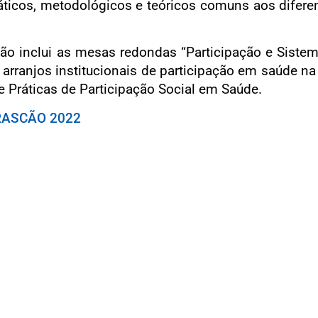
áticos, metodológicos e teóricos comuns aos diferen
o inclui as mesas redondas “Participação e Sistem
 arranjos institucionais de participação em saúde na
 Práticas de Participação Social em Saúde.
RASCÃO 2022