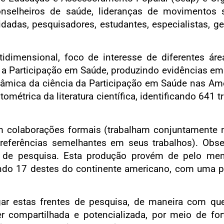
nselheiros de saúde, lideranças de movimentos s
idadas, pesquisadores, estudantes, especialistas, g
dimensional, foco de interesse de diferentes ár
a a Participação em Saúde, produzindo evidências em
âmica da ciência da Participação em Saúde nas Amé
ométrica da literatura científica, identificando 641
m colaborações formais (trabalham conjuntamente
eferências semelhantes em seus trabalhos). Obse
 de pesquisa. Esta produção provém de pelo men
 sendo 17 destes do continente americano, com uma
ligar estas frentes de pesquisa, de maneira com q
 compartilhada e potencializada, por meio de for