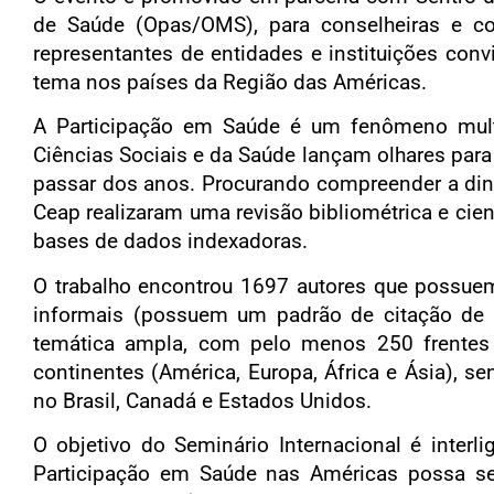
de Saúde (Opas/OMS), para conselheiras e co
representantes de entidades e instituições conv
tema nos países da Região das Américas.
A Participação em Saúde é um fenômeno multi
Ciências Sociais e da Saúde lançam olhares par
passar dos anos. Procurando compreender a din
Ceap realizaram uma revisão bibliométrica e cient
bases de dados indexadoras.
O trabalho encontrou 1697 autores que possue
informais (possuem um padrão de citação de r
temática ampla, com pelo menos 250 frentes
continentes (América, Europa, África e Ásia),
no Brasil, Canadá e Estados Unidos.
O objetivo do Seminário Internacional é inter
Participação em Saúde nas Américas possa ser