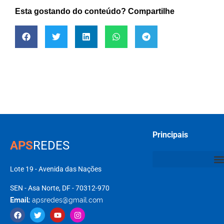
Esta gostando do conteúdo? Compartilhe
Principais
APS
REDES
Lote 19 - Avenida das Nações
SEN - Asa Norte, DF - 70312-970
Email:
apsredes@gmail.com