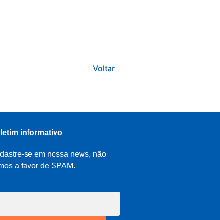
Voltar
letim informativo
dastre-se em nossa news, não
mos a favor de SPAM.