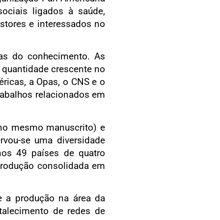
ociais ligados à saúde,
estores e interessados no
eas do conhecimento. As
 quantidade crescente no
ricas, a Opas, o CNS e o
 trabalhos relacionados em
 no mesmo manuscrito) e
rvou-se uma diversidade
os 49 países de quatro
 produção consolidada em
ue a produção na área da
talecimento de redes de