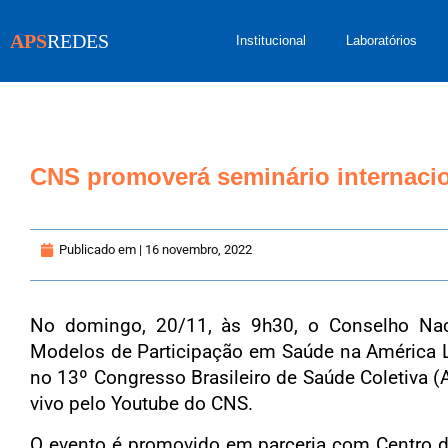
APS
REDES
Institucional
Laboratórios
CNS promoverá seminário internacio
Publicado em |
16 novembro, 2022
No domingo, 20/11, às 9h30, o Conselho Nacio
Modelos de Participação em Saúde na América La
no 13º Congresso Brasileiro de Saúde Coletiva 
vivo pelo Youtube do CNS.
O evento é promovido em parceria com Centro 