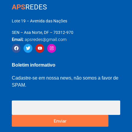
APS
REDES
Lote 19 – Avenida das Nações
SEN – Asa Norte, DF – 70312-970
Email:
apsredes@gmail.com
Boletim informativo
Cadastre-se em nossa news, não somos a favor de
SPAM.
Enviar