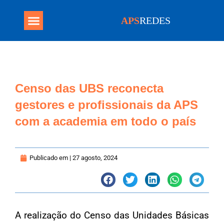
APS
REDES
Programa Mais Médicos
Censo das UBS reconecta
gestores e profissionais da APS
com a academia em todo o país
Publicado em |
27 agosto, 2024
A realização do Censo das Unidades Básicas