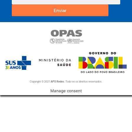
Enviar
Copyright © 2021
APS Redes
. Todo os os direitos reservados.
Manage consent