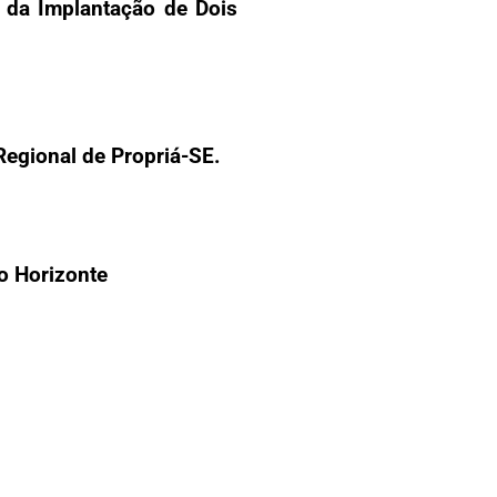
 da Implantação de Dois
Regional de Propriá-SE.
o Horizonte