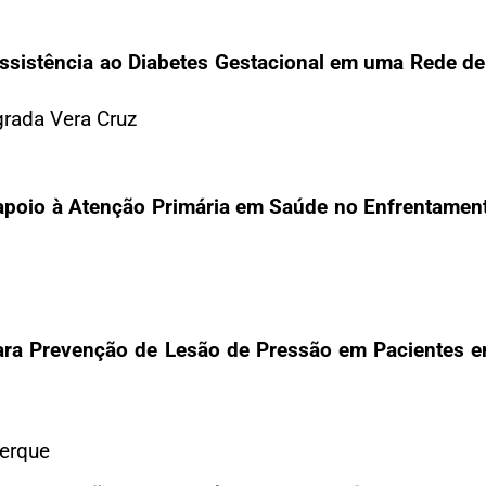
Assistência ao Diabetes Gestacional em uma Rede d
grada Vera Cruz
 apoio à Atenção Primária em Saúde no Enfrentamen
ara Prevenção de Lesão de Pressão em Pacientes 
uerque