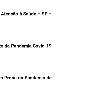
e Atenção à Saúde –
SP –
to da Pandemia Covid-19
em Prona na Pandemia de