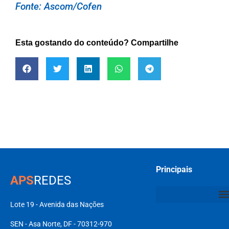
Fonte: Ascom/Cofen
Esta gostando do conteúdo? Compartilhe
Principais
APS
REDES
Lote 19 - Avenida das Nações
SEN - Asa Norte, DF - 70312-970