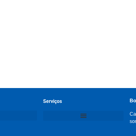
Bo
Serviços
Ca
so