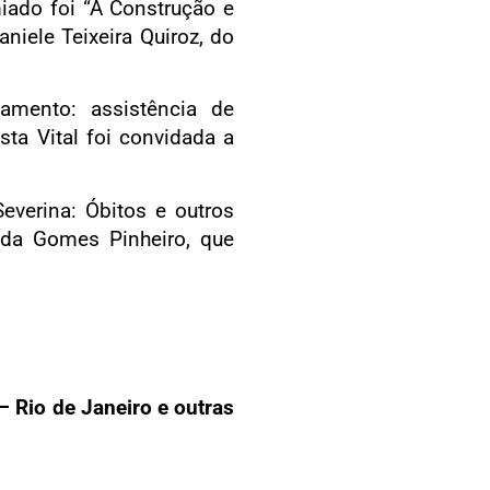
ado foi “A Construção e
iele Teixeira Quiroz, do
tamento: assistência de
ta Vital foi convidada a
verina: Óbitos e outros
anda Gomes Pinheiro, que
 Rio de Janeiro e outras