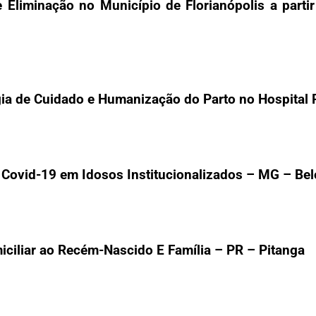
liminação no Município de Florianópolis a partir
gia de Cuidado e Humanização do Parto no Hospital 
ovid-19 em Idosos Institucionalizados – MG – Bel
miciliar ao Recém-Nascido E Família – PR – Pitanga