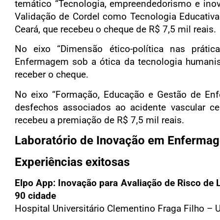
temático “Tecnologia, empreendedorismo e ino
Validação de Cordel como Tecnologia Educativa 
Ceará, que recebeu o cheque de R$ 7,5 mil reais.
No eixo “Dimensão ético-política nas prática
Enfermagem sob a ótica da tecnologia humanista
receber o cheque.
No eixo “Formação, Educação e Gestão de Enfe
desfechos associados ao acidente vascular cer
recebeu a premiação de R$ 7,5 mil reais.
Laboratório de Inovação em Enferma
Experiências exitosas
Elpo App: Inovação para Avaliação de Risco de 
90 cidade
Hospital Universitário Clementino Fraga Filho – U