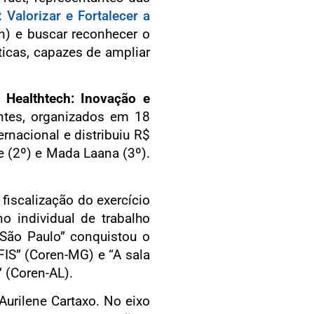
Valorizar e Fortalecer a
n) e buscar reconhecer o
ticas, capazes de ampliar
Healthtech: Inovação e
ntes, organizados em 18
rnacional e distribuiu R$
e (2º) e Mada Laana (3º).
 fiscalização do exercício
no individual de trabalho
São Paulo” conquistou o
FIS” (Coren-MG) e “A sala
” (Coren-AL).
Aurilene Cartaxo. No eixo