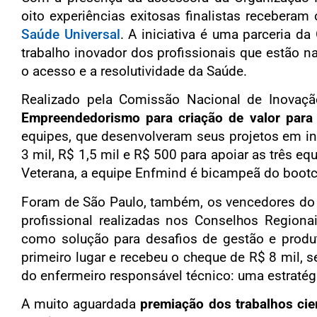
oito experiências exitosas finalistas receberam
Saúde Universal
. A iniciativa é uma parceria 
trabalho inovador dos profissionais que estão na
o acesso e a resolutividade da Saúde.
Realizado pela Comissão Nacional de Inova
Empreendedorismo para criação de valor par
equipes, que desenvolveram seus projetos em int
3 mil, R$ 1,5 mil e R$ 500 para apoiar as três 
Veterana, a equipe Enfmind é bicampeã do boot
Foram de São Paulo, também, os vencedores d
profissional realizadas nos Conselhos Regionais
como solução para desafios de gestão e produ
primeiro lugar e recebeu o cheque de R$ 8 mil, 
do enfermeiro responsável técnico: uma estratégi
A muito aguardada
premiação dos trabalhos cien