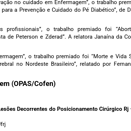
vação no cuidado em Enfermagem”, o trabalho premi
para a Prevenção e Cuidado do Pé Diabético”, de Dan
s profissionais”, o trabalho premiado foi “Abor
 de Peterson e Zderad”. A relatora Janaína da Cos
rmagem”, o trabalho premiado foi “Morte e Vida Se
ebral no Nordeste Brasileiro”, relatado por Fern
gem (OPAS/Cofen)
Lesões Decorrentes do Posicionamento Cirúrgico Rj –
frj