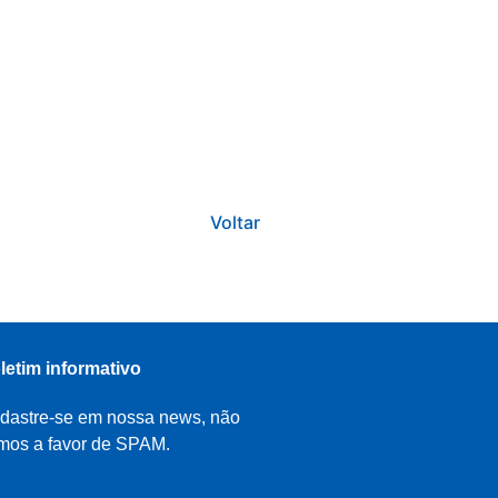
Voltar
letim informativo
dastre-se em nossa news, não
mos a favor de SPAM.