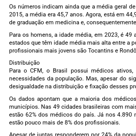
Os números indicam ainda que a média geral de
2015, a média era 45,7 anos. Agora, está em 44
de graduação em medicina e, consequentemente,
Para os homens, a idade média, em 2023, é 49 a
estados que têm idade média mais alta entre a 
profissionais mais jovens são Tocantins e Rond
Distribuição
Para o CFM, o Brasil possui médicos ativos,
necessidades da população. Mas, apesar do sig
desigualdade na distribuição e fixação desses p
Os dados apontam que a maioria dos médicos 
municípios. Nas 49 cidades brasileiras com mais
estão 62% dos médicos do país. Já nos 4.890 m
estão pouco mais de 8% dos profissionais.
Apesar de juntas responderem por 24% da popula