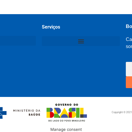
Bo
Serviços
Ca
so
Copyright © 202
Manage consent