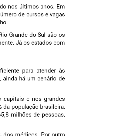
ndo nos últimos anos. Em
número de cursos e vagas
ho.
Rio Grande do Sul são os
mente. Já os estados com
iciente para atender às
, ainda há um cenário de
 capitais e nos grandes
 da população brasileira,
65,8 milhões de pessoas,
% dos médicos. Por outro