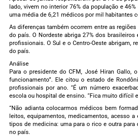
lado, vivem no interior 76% da população e 46%
uma média de 6,21 médicos por mil habitantes con
As diferenças também ocorrem entre as regiões b
do país. O Nordeste abriga 27% dos brasileiro
profissionais. O Sul e o Centro-Oeste abrigam,
do país.
Análise
Para o presidente do CFM, José Hiran Gallo, 
funcionamento”. Ele citou o estado de Rondôn
profissionais por ano. “É um número exacerbado
escola ou hospital de ensino. “Fica muito difíci
“Não adianta colocarmos médicos bem formados 
leitos, equipamentos, medicamentos, acesso a e
tipos de medicina: uma para o rico e outra para
no país.