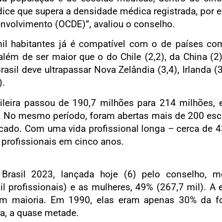
dice que supera a densidade médica registrada, por
nvolvimento (OCDE)”, avaliou o conselho.
mil habitantes já é compatível com o de países co
além de ser maior que o do Chile (2,2), da China (2)
l deve ultrapassar Nova Zelândia (3,4), Irlanda (3,3
).
leira passou de 190,7 milhões para 214 milhões, 
56. No mesmo período, foram abertas mais de 200 esc
ado. Com uma vida profissional longa – cerca de 4
 profissionais em cinco anos.
Brasil 2023, lançada hoje (6) pelo conselho,
l profissionais) e as mulheres, 49% (267,7 mil). A 
am maioria. Em 1990, elas eram apenas 30% da fo
a, a quase metade.