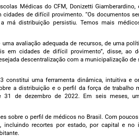
scolas Médicas do CFM, Donizetti Giamberardino, 
em cidades de difícil provimento. “Os documentos 
má distribuição persistiu. Temos mais médicos
 uma avaliação adequada de recursos, de uma polít
is em cidades de difícil provimento”, disse, ao d
esejada descentralização com a municipalização de s
constitui uma ferramenta dinâmica, intuitiva e on
re a distribuição e o perfil da força de trabalho 
de 31 de dezembro de 2022. Em seis meses, u
s sobre o perfil de médicos no Brasil. Com poucos 
 incluindo recortes por estado, por capital e no 
bitante.