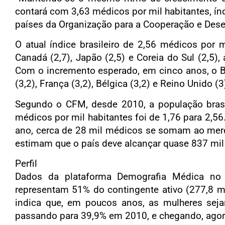
contará com 3,63 médicos por mil habitantes, ín
países da Organização para a Cooperação e Dese
O atual índice brasileiro de 2,56 médicos por 
Canadá (2,7), Japão (2,5) e Coreia do Sul (2,5), 
Com o incremento esperado, em cinco anos, o Brasi
(3,2), França (3,2), Bélgica (3,2) e Reino Unido (3
Segundo o CFM, desde 2010, a população brasi
médicos por mil habitantes foi de 1,76 para 2,
ano, cerca de 28 mil médicos se somam ao merc
estimam que o país deve alcançar quase 837 mil
Perfil
Dados da plataforma Demografia Médica no 
representam 51% do contingente ativo (277,8 mi
indica que, em poucos anos, as mulheres sej
passando para 39,9% em 2010, e chegando, agor