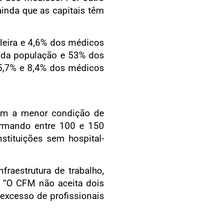
inda que as capitais têm
ileira e 4,6% dos médicos
% da população e 53% dos
15,7% e 8,4% dos médicos
sem a menor condição de
ormando entre 100 e 150
stituições sem hospital-
raestrutura de trabalho,
. “O CFM não aceita dois
 excesso de profissionais