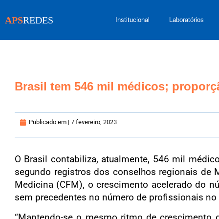
APS
REDES
Institucional
Laboratórios
Brasil tem 546 mil médicos; proporçã
Publicado em |
7 fevereiro, 2023
O Brasil contabiliza, atualmente, 546 mil médic
segundo registros dos conselhos regionais de 
Medicina (CFM), o crescimento acelerado do n
sem precedentes no número de profissionais no 
“Mantendo-se o mesmo ritmo de crescimento da