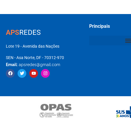
Principais
APS
REDES
Lote 19 - Avenida das Nações
SEN - Asa Norte, DF - 70312-970
Email:
apsredes@gmail.com