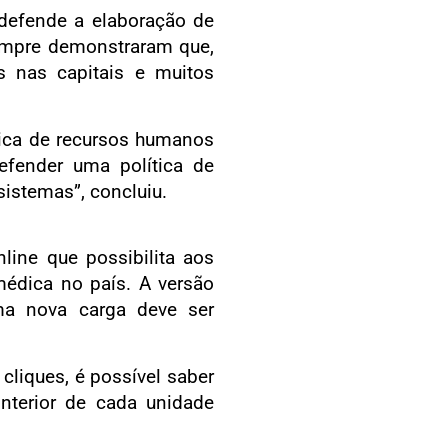
defende a elaboração de
sempre demonstraram que,
 nas capitais e muitos
ica de recursos humanos
efender uma política de
istemas”, concluiu.
line que possibilita aos
médica no país. A versão
ma nova carga deve ser
cliques, é possível saber
interior de cada unidade