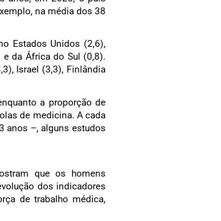
 exemplo, na média dos 38
mo Estados Unidos (2,6),
 e da África do Sul (0,8).
), Israel (3,3), Finlândia
enquanto a proporção de
olas de medicina. A cada
3 anos –, alguns estudos
 mostram que os homens
evolução dos indicadores
rça de trabalho médica,