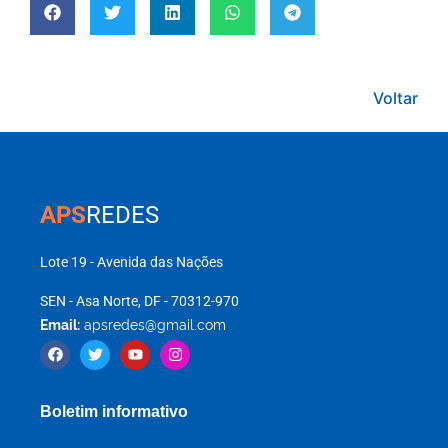
Voltar
APS
REDES
Lote 19 - Avenida das Nações
SEN - Asa Norte, DF - 70312-970
Email:
apsredes@gmail.com
Boletim informativo