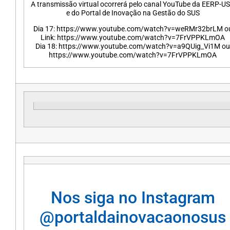
A transmissão virtual ocorrerá pelo canal YouTube da EERP-U
e do Portal de Inovação na Gestão do SUS
Dia 17: https://www.youtube.com/watch?v=weRMr32brLM o
Link: https://www.youtube.com/watch?v=7FrVPPKLmOA
Dia 18: https://www.youtube.com/watch?v=a9QUig_Vi1M ou
https://www.youtube.com/watch?v=7FrVPPKLmOA
Nos siga no Instagram
@portaldainovacaonosus