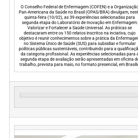
O Conselho Federal de Enfermagem (COFEN) e a Organizaçã
Pan-Americana da Saúde no Brasil (OPAS/BRA) divulgam, nes
quinta-feira (10/02), as 39 experiências selecionadas para
segunda etapa do Laboratório de Inovação em Enfermagem:
Valorizar e Fortalecer a Saúde Universal. As práticas se
destacaram entre os 150 relatos inscritos na inciativa, cujo
objetivo é reunir conhecimentos sobre a prática da Enfermag
no Sistema Único de Saúde (SUS) para subsidiar e formular
políticas públicas sustentáveis, contribuindo para a qualificaç
da categoria profissional. As experiências selecionadas para 
segunda etapa de avaliação serão apresentadas em oficina d
trabalho, prevista para maio, no formato presencial, em Brasíli