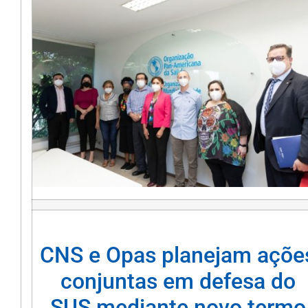
CNS e Opas planejam açõe
conjuntas em defesa do
SUS mediante novo termo