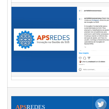
APS
REDES