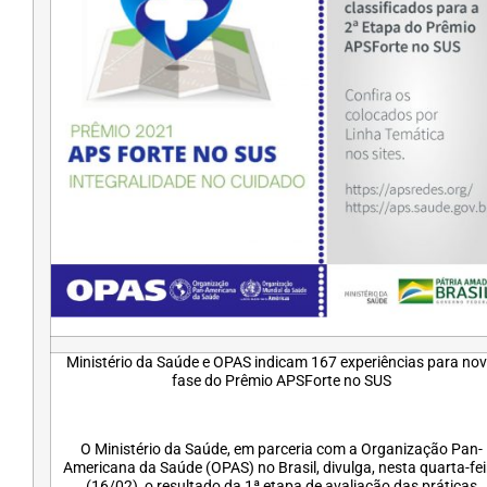
Ministério da Saúde e OPAS indicam 167 experiências para no
fase do Prêmio APSForte no SUS
O Ministério da Saúde, em parceria com a Organização Pan-
Americana da Saúde (OPAS) no Brasil, divulga, nesta quarta-fei
(16/02), o resultado da 1ª etapa de avaliação das práticas