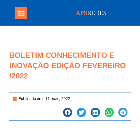
APS
REDES
Programa Mais Médicos
BOLETIM CONHECIMENTO E
INOVAÇÃO EDIÇÃO FEVEREIRO
/2022
Publicado em |
11 maio, 2022