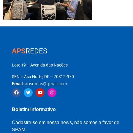
APS
REDES
Lote 19 – Avenida das Nações
SEN – Asa Norte, DF – 70312-970
Email:
apsredes@gmail.com
Boletim informativo
Cadastre-se em nossa news, não somos a favor de
SPAM.