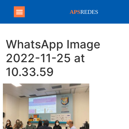
APS
REDES
Programa Mais Médicos
WhatsApp Image
2022-11-25 at
10.33.59