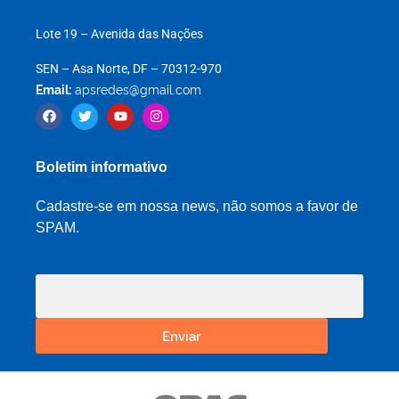
Lote 19 – Avenida das Nações
SEN – Asa Norte, DF – 70312-970
Email:
apsredes@gmail.com
Boletim informativo
Cadastre-se em nossa news, não somos a favor de
SPAM.
Enviar