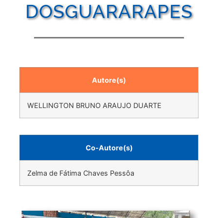
DOSGUARARAPES
Autore(s)
WELLINGTON BRUNO ARAUJO DUARTE
Co-Autore(s)
Zelma de Fátima Chaves Pessôa