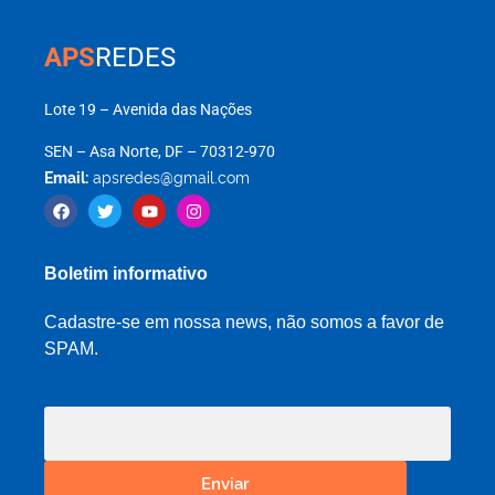
APS
REDES
Lote 19 – Avenida das Nações
SEN – Asa Norte, DF – 70312-970
Email:
apsredes@gmail.com
Boletim informativo
Cadastre-se em nossa news, não somos a favor de
SPAM.
Enviar