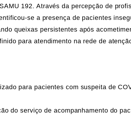
 SAMU 192. Através da percepção de profi
ntificou-se a presença de pacientes inseg
ndo queixas persistentes após acometime
finido para atendimento na rede de atençã
lizado para pacientes com suspeita de CO
ração do serviço de acompanhamento do pac