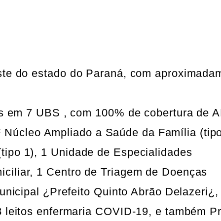
este do estado do Paraná, com aproximada
ídas em 7 UBS , com 100% de cobertura de 
úcleo Ampliado a Saúde da Família (tipo
tipo 1), 1 Unidade de Especialidades
ciliar, 1 Centro de Triagem de Doenças
Municipal ¿Prefeito Quinto Abrão Delazeri¿
08 leitos enfermaria COVID-19, e também P