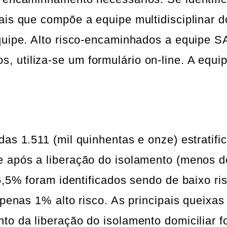
ais que compõe a equipe multidisciplinar 
quipe. Alto risco-encaminhados a equipe S
 utiliza-se um formulário on-line. A equ
as 1.511 (mil quinhentas e onze) estratifi
 após a liberação do isolamento (menos de
6,5% foram identificados sendo de baixo ri
apenas 1% alto risco. As principais queixas
to da liberação do isolamento domiciliar f