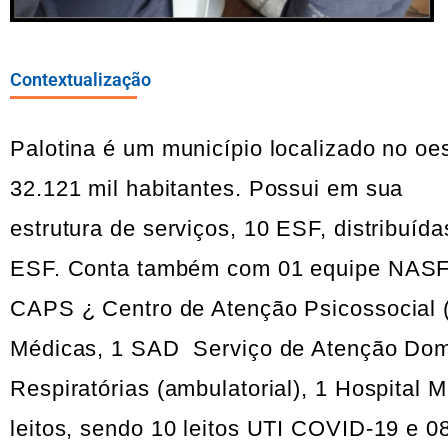
Contextualização
Palotina é um município localizado no o
32.121 mil habitantes. Possui em sua
estrutura de serviços, 10 ESF, distribu
ESF. Conta também com 01 equipe NASF N
CAPS ¿ Centro de Atenção Psicossocial (
Médicas, 1 SAD Serviço de Atenção Domi
Respiratórias (ambulatorial), 1 Hospital 
leitos, sendo 10 leitos UTI COVID-19 e 