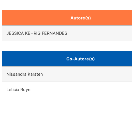
Autore(s)
JESSICA KEHRIG FERNANDES
Co-Autore(s)
Nissandra Karsten
Leticia Royer