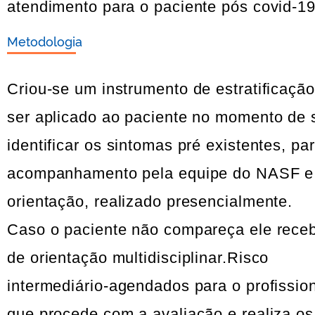
atendimento para o paciente pós covid-19
Metodologia
Criou-se um instrumento de estratificaçã
ser aplicado ao paciente no momento de s
identificar os sintomas pré existentes, p
acompanhamento pela equipe do NASF e ES
orientação, realizado presencialmente.
Caso o paciente não compareça ele receb
de orientação multidisciplinar.Risco
intermediário-agendados para o profission
que procede com a avaliação e realiza o