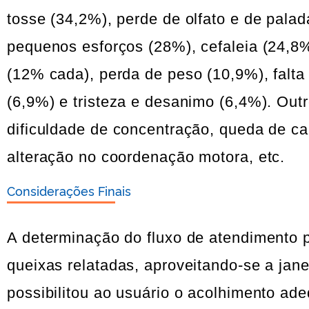
tosse (34,2%), perde de olfato e de pala
pequenos esforços (28%), cefaleia (24,8
(12% cada), perda de peso (10,9%), falta d
(6,9%) e tristeza e desanimo (6,4%). Out
dificuldade de concentração, queda de cab
alteração no coordenação motora, etc.
Considerações Finais
A determinação do fluxo de atendimento po
queixas relatadas, aproveitando-se a jan
possibilitou ao usuário o acolhimento ad