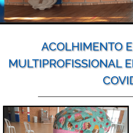
ACOLHIMENTO E
MULTIPROFISSIONAL E
COVI