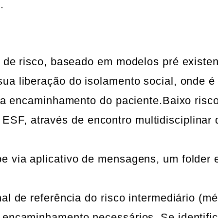
.
o de risco, baseado em modelos pré existen
ua liberação do isolamento social, onde é
ara encaminhamento do paciente.Baixo risco
F, através de encontro multidisciplinar 
e via aplicativo de mensagens, um folder 
al de referência do risco intermediário (mé
s encaminhamento necessários. Se identifi