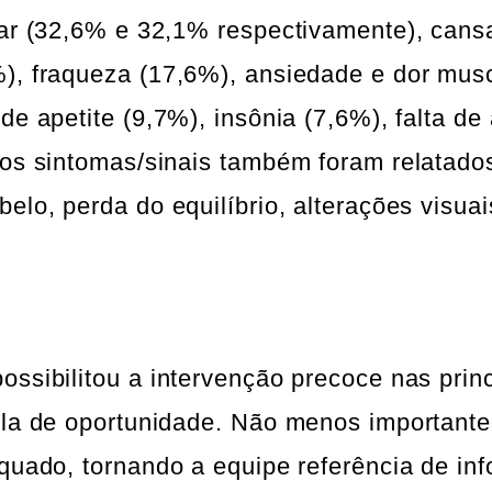
dar (32,6% e 32,1% respectivamente), cans
%), fraqueza (17,6%), ansiedade e dor mus
e apetite (9,7%), insônia (7,6%), falta de 
ros sintomas/sinais também foram relatado
elo, perda do equilíbrio, alterações visuai
ssibilitou a intervenção precoce nas princ
ela de oportunidade. Não menos importante
equado, tornando a equipe referência de in