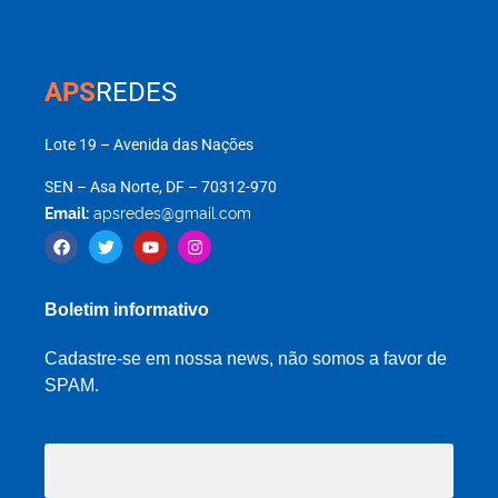
APS
REDES
Lote 19 – Avenida das Nações
SEN – Asa Norte, DF – 70312-970
Email:
apsredes@gmail.com
Boletim informativo
Cadastre-se em nossa news, não somos a favor de
SPAM.