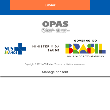
Enviar
Copyright © 2021
APS Redes
. Todo os os direitos reservados.
Manage consent