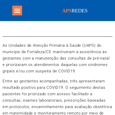
APS
REDES
Programa Mais Médicos
As Unidades de Atenção Primária à Saúde (UAPS) do
município de Fortaleza/CE mantiveram a assistência às
gestantes com a manutenção das consultas de pré-natal
e priorizaram os atendimentos daquelas com síndromes
gripais e/ou com suspeita de COVID19.
Entre as gestantes acompanhadas, três apresentaram
resultado positivo para COVID19. O seguimento destas
pacientes foi priorizado com acesso facilitado a
consultas, exames laboratoriais, prescrições baseadas
em protocolos, encaminhamento para avaliação obstétrica
em maternidade e monitoramento remoto por meio de