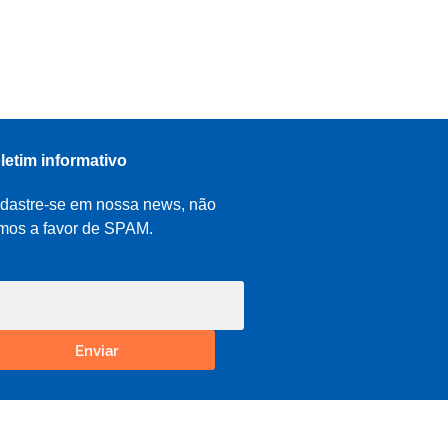
letim informativo
dastre-se em nossa news, não
mos a favor de SPAM.
Enviar