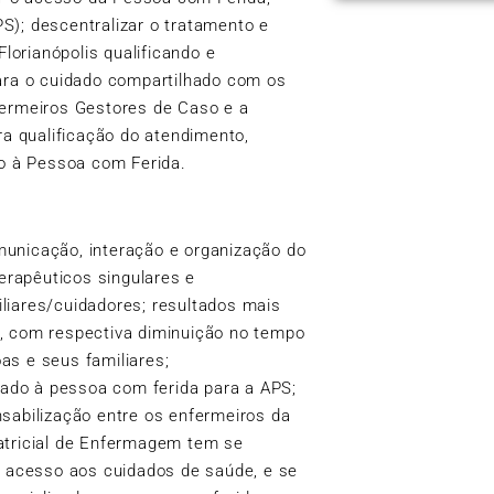
S); descentralizar o tratamento e
orianópolis qualificando e
para o cuidado compartilhado com os
fermeiros Gestores de Caso e a
ra qualificação do atendimento,
o à Pessoa com Ferida.
municação, interação e organização do
terapêuticos singulares e
liares/cuidadores; resultados mais
, com respectiva diminuição no tempo
as e seus familiares;
ado à pessoa com ferida para a APS;
sabilização entre os enfermeiros da
atricial de Enfermagem tem se
o acesso aos cuidados de saúde, e se