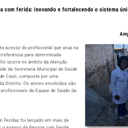
a com ferida: inovando e fortalecendo o sistema ún
Amp
ita acesso do profissional que atua na
a/referência para determinada
 foi ocorre no âmbito da Atenção
úde da Secretaria Municipal de Saúde
 de Caso
, composta por uma
 Distrito. Os atores envolvidos são
 profissionais da Equipe de Saúde da
 Feridas foi lançado em maio de
iar o acesso da Pessoa com Ferida,