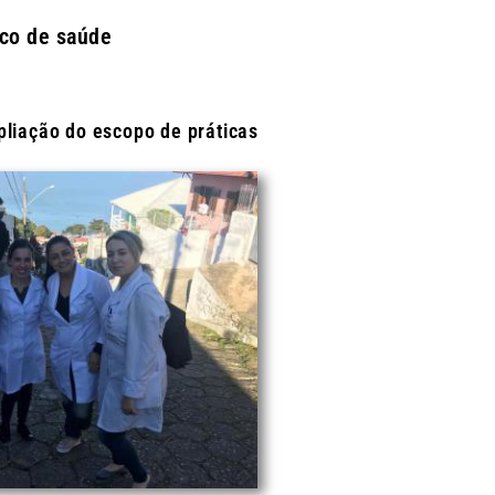
ico de saúde
liação do escopo de práticas