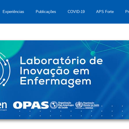
Experiências
Publicações
COVID-19
APS Forte
P