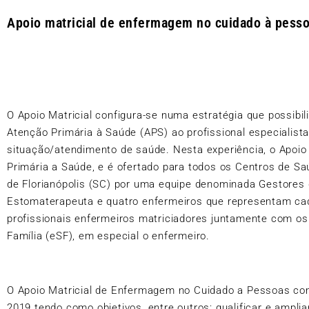
Apoio matricial de enfermagem no cuidado à pesso
O Apoio Matricial configura-se numa estratégia que possibil
Atenção Primária à Saúde (APS) ao profissional especialist
situação/atendimento de saúde. Nesta experiência, o Apoio
Primária a Saúde, e é ofertado para todos os Centros de Sa
de Florianópolis (SC) por uma equipe denominada
Gestores
Estomaterapeuta e quatro enfermeiros que representam cada
profissionais enfermeiros matriciadores juntamente com os
Família (eSF), em especial o enfermeiro.
O Apoio Matricial de Enfermagem no Cuidado a Pessoas com
2019 tendo como objetivos, entre outros: qualificar e ampl