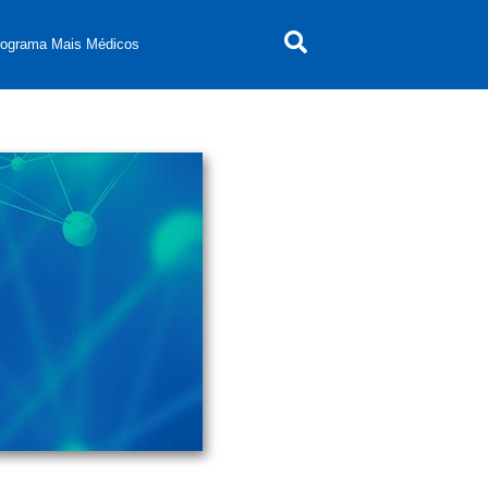
rograma Mais Médicos