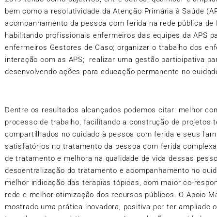
bem como a resolutividade da Atenção Primária à Saúde (AP
acompanhamento da pessoa com ferida na rede pública de Fl
habilitando profissionais enfermeiros das equipes da APS 
enfermeiros Gestores de Caso; organizar o trabalho dos en
interação com as APS; realizar uma gestão participativa pa
desenvolvendo ações para educação permanente no cuidad
Dentre os resultados alcançados podemos citar: melhor co
processo de trabalho, facilitando a construção de projetos 
compartilhados no cuidado à pessoa com ferida e seus fami
satisfatórios no tratamento da pessoa com ferida complexa
de tratamento e melhora na qualidade de vida dessas pesso
descentralização do tratamento e acompanhamento no cuid
melhor indicação das terapias tópicas, com maior co-respon
rede e melhor otimização dos recursos públicos. O Apoio M
mostrado uma prática inovadora, positiva por ter ampliado 