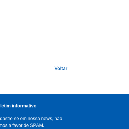
Voltar
letim informativo
dastre-se em nossa news, não
mos a favor de SPAM.