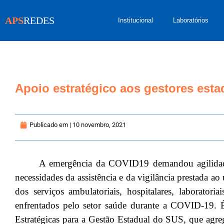
APS
REDES
Institucional
Laboratórios
Apoio estratégico aos gestores es
Publicado em |
10 novembro, 2021
A emergência da COVID19 demandou agilidade 
necessidades da assistência e da vigilância prestada a
dos serviços ambulatoriais, hospitalares, laboratori
enfrentados pelo setor saúde durante a COVID-19. 
Estratégicas para a Gestão Estadual do SUS, que agre