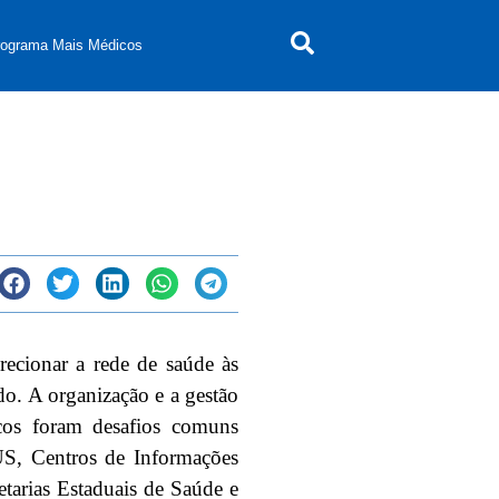
rograma Mais Médicos
ecionar a rede de saúde às
do. A organização e a gestão
gicos foram desafios comuns
US, Centros de Informações
tarias Estaduais de Saúde e