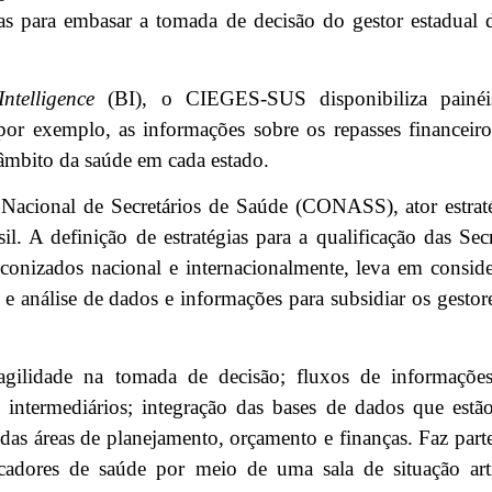
zadas para embasar a tomada de decisão do gestor estadua
ntelligence
(BI), o CIEGES-SUS disponibiliza painéis
por exemplo, as informações sobre os repasses financeiro
 âmbito da saúde em cada estado.
Nacional de Secretários de Saúde (CONASS), ator estraté
 A definição de estratégias para a qualificação das Secr
nizados nacional e internacionalmente, leva em considera
 e análise de dados e informações para subsidiar os gestor
lidade na tomada de decisão; fluxos de informações e
m intermediários; integração das bases de dados que est
das áreas de planejamento, orçamento e finanças. Faz parte
cadores de saúde por meio de uma sala de situação ar