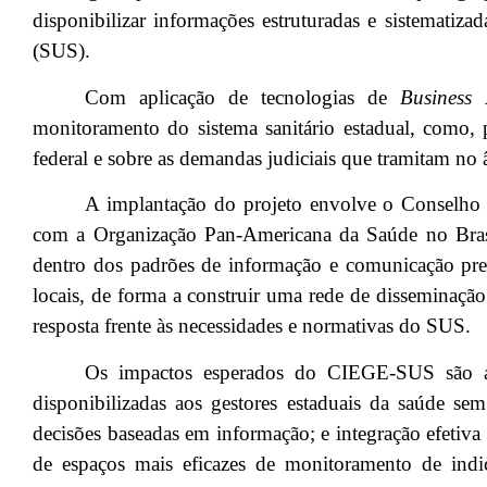
disponibilizar informações estruturadas e sistemati
(SUS).
Com aplicação de tecnologias de
Business I
monitoramento do sistema sanitário estadual, como, 
federal e sobre as demandas judiciais que tramitam no
A implantação do projeto envolve o Conselho 
com a Organização Pan-Americana da Saúde no Brasil.
dentro dos padrões de informação e comunicação preco
locais, de forma a construir uma rede de disseminação
resposta frente às necessidades e normativas do SUS.
Os impactos esperados do CIEGE-SUS são agi
disponibilizadas aos gestores estaduais da saúde se
decisões baseadas em informação; e integração efetiva 
de espaços mais eficazes de monitoramento de indi