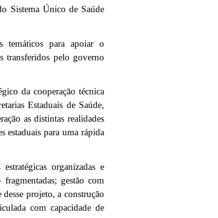
l do Sistema Único de Saúde
 temáticos para apoiar o
s transferidos pelo governo
gico da cooperação técnica
etarias Estaduais de Saúde,
ção as distintas realidades
es estaduais para uma rápida
stratégicas organizadas e
ão fragmentadas; gestão com
 desse projeto, a construção
ticulada com capacidade de