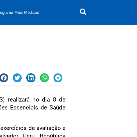
rograma Mais Médicos
) realizará no dia 8 de
ções Essenciais de Saúde
exercícios de avaliação e
lvador, Peru, República