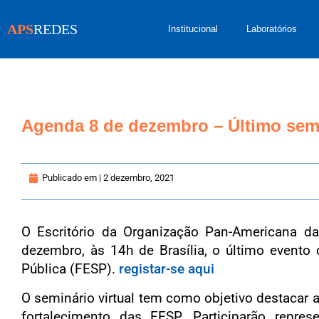
APS
REDES
Institucional
Laboratórios
Agenda 8 de dezembro – Último se
Publicado em |
2 dezembro, 2021
O Escritório da Organização Pan-Americana d
dezembro, às 14h de Brasília, o último evento
Pública (FESP).
registar-se aqui
O seminário virtual tem como objetivo destacar 
fortalecimento das FESP. Participarão repres