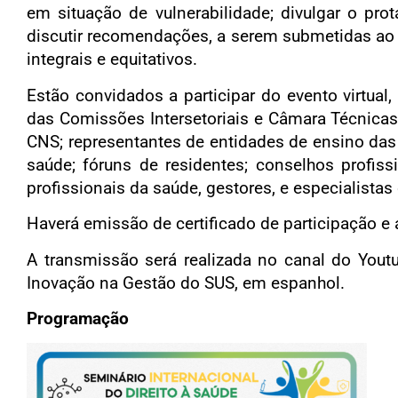
em situação de vulnerabilidade; divulgar o pr
discutir recomendações, a serem submetidas ao 
integrais e equitativos.
Estão convidados a participar do evento virtual
das Comissões Intersetoriais e Câmara Técnica
CNS; representantes de entidades de ensino das
saúde; fóruns de residentes; conselhos profiss
profissionais da saúde, gestores, e especialistas
Haverá emissão de certificado de participação e 
A transmissão será realizada no canal do Yout
Inovação na Gestão do SUS, em espanhol.
Programação