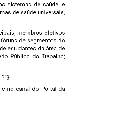
 os sistemas de saúde; e
mas de saúde universais,
icipais; membros efetivos
e fóruns de segmentos do
de estudantes da área de
rio Público do Trabalho;
.org.
 e no canal do Portal da