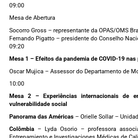
09:00
Mesa de Abertura
Socorro Gross – representante da OPAS/OMS Bra
Fernando Pigatto – presidente do Conselho Naci
09:20
Mesa
1 – Efeitos da pandemia de COVID-19 nas
Oscar Mujica – Assessor do Departamento de 
10:00
Mesa 2
– Experiências internacionais de
vulnerabilidade social
Panorama das Américas
– Orielle Sollar – Unid
Colômbia
– Lyda Osorio – professora associa
Entrenamiento e Investigaciones Médicas de Cali