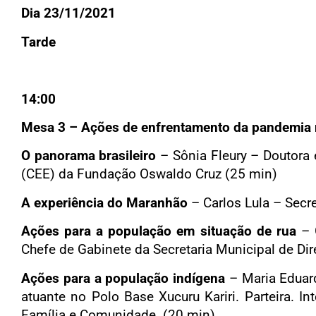
Dia 23/11/2021
Tarde
14:00
Mesa 3
– Ações de enfrentamento da pandemia n
O panorama brasileiro
– Sônia Fleury – Doutora 
(CEE) da Fundação Oswaldo Cruz (25 min)
A experiência do Maranhão
– Carlos Lula – Secr
Ações para a população em situação de rua
– G
Chefe de Gabinete da Secretaria Municipal de Di
Ações para a população indígena
– Maria Eduard
atuante no Polo Base Xucuru Kariri. Parteira. I
Família e Comunidade. (20 min)