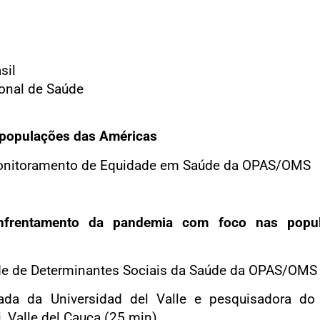
sil
onal de Saúde
 populações das Américas
Monitoramento de Equidade em Saúde da OPAS/OMS
 enfrentamento da pandemia com foco nas popu
ade de Determinantes Sociais da Saúde da OPAS/OMS
da da Universidad del Valle e pesquisadora do 
, Valle del Cauca (25 min)