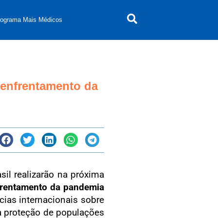
rograma Mais Médicos
 enfrentamento da
l realizarão na próxima
nfrentamento da pandemia
cias internacionais sobre
à proteção de populações