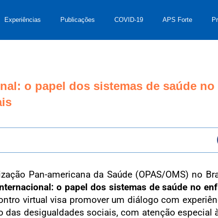
Experiências
Publicações
COVID-19
APS Forte
P
onal: o papel dos sistemas de saúde no
is
ização Pan-americana da Saúde (OPAS/OMS) no Brasi
Internacional: o papel dos sistemas de saúde no e
ontro virtual visa promover um diálogo com experiên
 das desigualdades sociais, com atenção especial 