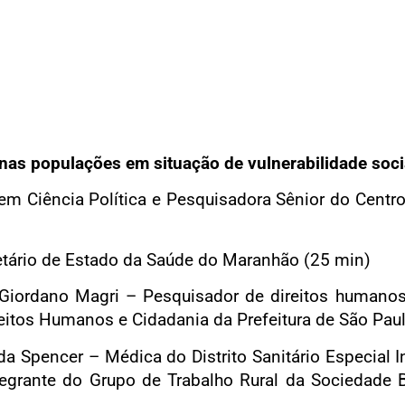
as populações em situação de vulnerabilidade socia
em Ciência Política e Pesquisadora Sênior do Centr
etário de Estado da Saúde do Maranhão (25 min)
iordano Magri – Pesquisador de direitos humanos e
reitos Humanos e Cidadania da Prefeitura de São Pau
a Spencer – Médica do Distrito Sanitário Especial 
ntegrante do Grupo de Trabalho Rural da Sociedade 