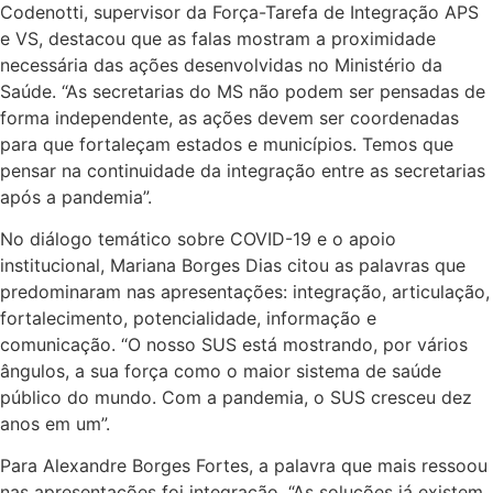
Codenotti, supervisor da Força-Tarefa de Integração APS
e VS, destacou que as falas mostram a proximidade
necessária das ações desenvolvidas no Ministério da
Saúde. “As secretarias do MS não podem ser pensadas de
forma independente, as ações devem ser coordenadas
para que fortaleçam estados e municípios. Temos que
pensar na continuidade da integração entre as secretarias
após a pandemia”.
No diálogo temático sobre COVID-19 e o apoio
institucional, Mariana Borges Dias citou as palavras que
predominaram nas apresentações: integração, articulação,
fortalecimento, potencialidade, informação e
comunicação. “O nosso SUS está mostrando, por vários
ângulos, a sua força como o maior sistema de saúde
público do mundo. Com a pandemia, o SUS cresceu dez
anos em um”.
Para Alexandre Borges Fortes, a palavra que mais ressoou
nas apresentações foi integração. “As soluções já existem,