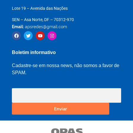
Lote 19 – Avenida das Nações
SEN – Asa Norte, DF – 70312-970
Email:
apsredes@gmail.com
Boletim informativo
Cadastre-se em nossa news, não somos a favor de
SPAM.
Enviar