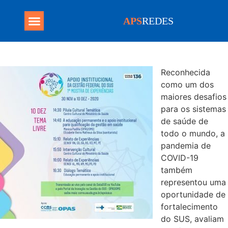
APS
REDES
Programa Mais Médicos
Reconhecida
como um dos
maiores desafios
para os sistemas
de saúde de
todo o mundo, a
pandemia de
COVID-19
também
representou uma
oportunidade de
fortalecimento
do SUS, avaliam