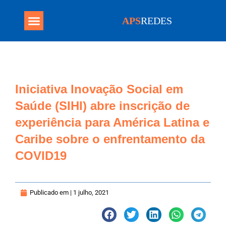
APS
REDES
Programa Mais Médicos
Iniciativa Inovação Social em
Saúde (SIHI) abre inscrição de
experiência para América Latina e
Caribe sobre o enfrentamento da
COVID19
Publicado em |
1 julho, 2021