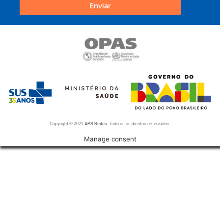
Enviar
Copyright © 2021
APS Redes
. Todo os os direitos reservados.
Manage consent