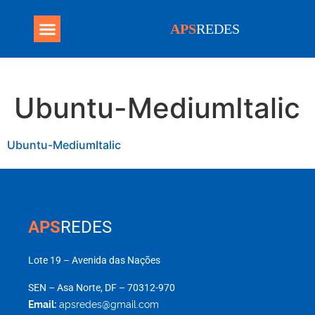
APS
REDES
Ubuntu-MediumItalic
Ubuntu-MediumItalic
APS
REDES
Lote 19 – Avenida das Nações
SEN – Asa Norte, DF – 70312-970
Email:
apsredes@gmail.com