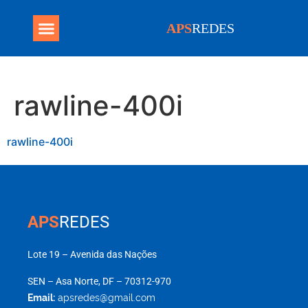
APS
REDES
rawline-400i
rawline-400i
APS
REDES
Lote 19 – Avenida das Nações
SEN – Asa Norte, DF – 70312-970
Email:
apsredes@gmail.com