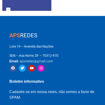
APS
REDES
Lote 19 – Avenida das Nações
SEN – Asa Norte, DF – 70312-970
Email:
apsredes@gmail.com
Boletim informativo
Cadastre-se em nossa news, não somos a favor de
SPAM.