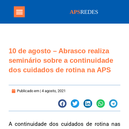
APS
REDES
Programa Mais Médicos
10 de agosto – Abrasco realiza
seminário sobre a continuidade
dos cuidados de rotina na APS
Publicado em |
4 agosto, 2021
A continuidade dos cuidados de rotina nas