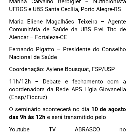
Marina Carvalho Berbigier – Nutricionista
UFRGS e UBS Santa Cecília, Porto Alegre-RS
Maria Eliene Magalhães Teixeira – Agente
Comunitária de Saúde da UBS Frei Tito de
Alencar – Fortaleza-CE
Fernando Pigatto – Presidente do Conselho
Nacional de Saúde
Coordenação: Aylene Bousquat, FSP/USP
11h/12h – Debate e fechamento com a
coordenadora da Rede APS Lígia Giovanella
(Ensp/Fiocruz)
O seminário acontecerá no dia
10 de agosto
das 9h às 12h
e será transmitido pelo
Youtube TV ABRASCO no