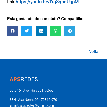
link
https://youtu.be/
IYq3gbnUgpM
Esta gostando do conteúdo? Compartilhe
Voltar
APS
REDES
Lote 19 - Avenida das Nações
SEN - Asa Norte, DF - 70312-970
Email:
apsredes@gmail.com