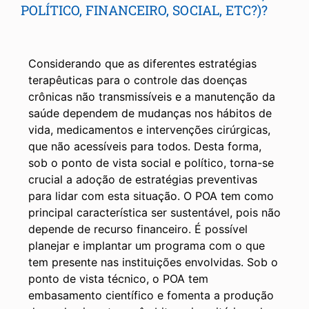
POLÍTICO, FINANCEIRO, SOCIAL, ETC?)?
Considerando que as diferentes estratégias
terapêuticas para o controle das doenças
crônicas não transmissíveis e a manutenção da
saúde dependem de mudanças nos hábitos de
vida, medicamentos e intervenções cirúrgicas,
que não acessíveis para todos. Desta forma,
sob o ponto de vista social e político, torna-se
crucial a adoção de estratégias preventivas
para lidar com esta situação. O POA tem como
principal característica ser sustentável, pois não
depende de recurso financeiro. É possível
planejar e implantar um programa com o que
tem presente nas instituições envolvidas. Sob o
ponto de vista técnico, o POA tem
embasamento científico e fomenta a produção