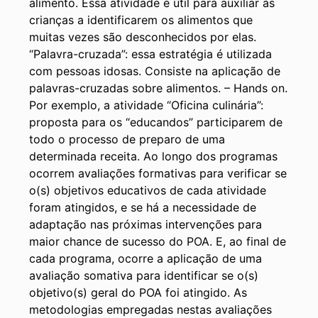
alimento. Essa atividade é útil para auxiliar as
crianças a identificarem os alimentos que
muitas vezes são desconhecidos por elas.
“Palavra-cruzada”: essa estratégia é utilizada
com pessoas idosas. Consiste na aplicação de
palavras-cruzadas sobre alimentos. – Hands on.
Por exemplo, a atividade “Oficina culinária”:
proposta para os “educandos” participarem de
todo o processo de preparo de uma
determinada receita. Ao longo dos programas
ocorrem avaliações formativas para verificar se
o(s) objetivos educativos de cada atividade
foram atingidos, e se há a necessidade de
adaptação nas próximas intervenções para
maior chance de sucesso do POA. E, ao final de
cada programa, ocorre a aplicação de uma
avaliação somativa para identificar se o(s)
objetivo(s) geral do POA foi atingido. As
metodologias empregadas nestas avaliações