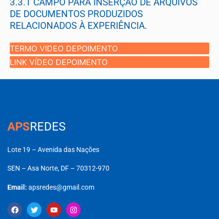
3.3.1 CAMPO PARA INSERÇÃO DE ARQUIVOS
DE DOCUMENTOS PRODUZIDOS
RELACIONADOS À EXPERIÊNCIA.
TERMO VIDEO DEPOIMENTO
LINK VÍDEO DEPOIMENTO
APS
REDES
Lote 19 – Avenida das Nações
SEN – Asa Norte, DF – 70312-970
Email:
apsredes@gmail.com