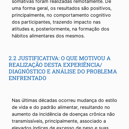
somativas foram realizadas remotamente. De
uma forma geral, os resultados são positivos,
principalmente, no comportamento cognitivo
dos participantes, trazendo impacto nas
atitudes e, posteriormente, na formação dos
hábitos alimentares dos mesmos.
2.2 JUSTIFICATIVA: O QUE MOTIVOU A
REALIZAÇÃO DESTA EXPERIÊNCIA/
DIAGNÓSTICO E ANÁLISE DO PROBLEMA
ENFRENTADO
Nas últimas décadas ocorreu mudança do estilo
de vida e do padrão alimentar, resultando no
aumento da incidência de doenças crônica não
transmissíveis, principalmente, associado a
elevados índices de excesso de peso e suas