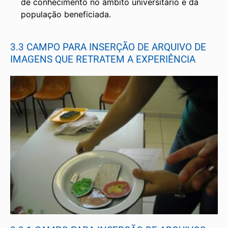
de conhecimento no âmbito universitário e da
população beneficiada.
3.3 CAMPO PARA INSERÇÃO DE ARQUIVO DE
IMAGENS QUE RETRATEM A EXPERIÊNCIA