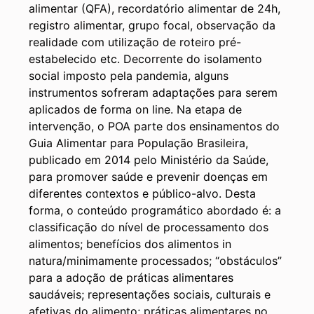
alimentar (QFA), recordatório alimentar de 24h,
registro alimentar, grupo focal, observação da
realidade com utilização de roteiro pré-
estabelecido etc. Decorrente do isolamento
social imposto pela pandemia, alguns
instrumentos sofreram adaptações para serem
aplicados de forma on line. Na etapa de
intervenção, o POA parte dos ensinamentos do
Guia Alimentar para População Brasileira,
publicado em 2014 pelo Ministério da Saúde,
para promover saúde e prevenir doenças em
diferentes contextos e público-alvo. Desta
forma, o conteúdo programático abordado é: a
classificação do nível de processamento dos
alimentos; benefícios dos alimentos in
natura/minimamente processados; “obstáculos”
para a adoção de práticas alimentares
saudáveis; representações sociais, culturais e
afetivas do alimento; práticas alimentares no