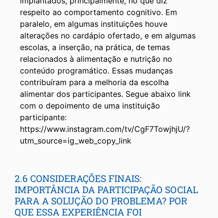
implantados, principalmente, no que diz
respeito ao comportamento cognitivo. Em
paralelo, em algumas instituições houve
alterações no cardápio ofertado, e em algumas
escolas, a inserção, na prática, de temas
relacionados à alimentação e nutrição no
conteúdo programático. Essas mudanças
contribuíram para a melhoria da escolha
alimentar dos participantes. Segue abaixo link
com o depoimento de uma instituição
participante:
https://www.instagram.com/tv/CgF7TowjhjU/?
utm_source=ig_web_copy_link
2.6 CONSIDERAÇÕES FINAIS:
IMPORTÂNCIA DA PARTICIPAÇÃO SOCIAL
PARA A SOLUÇÃO DO PROBLEMA? POR
QUE ESSA EXPERIÊNCIA FOI